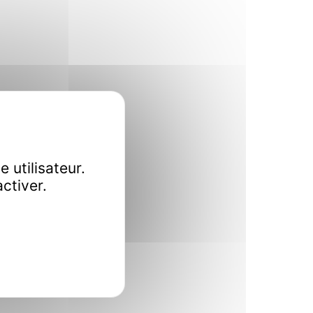
 utilisateur.
ctiver.