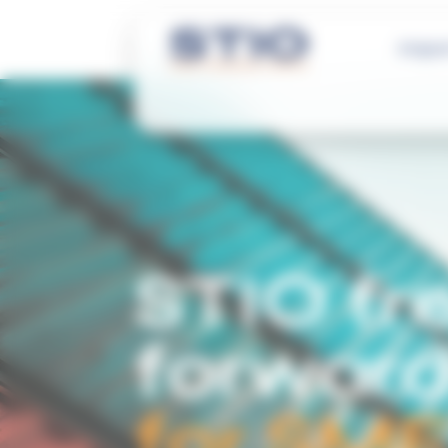
Panneau de gestion des cookies
Impor
STIO fr
forward
for SM