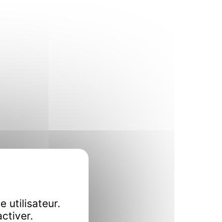
 utilisateur.
ctiver.